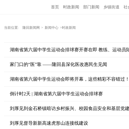
首页
时政新闻
部门新闻
乡镇街道
社
人文艺术
图说隆回
当前位置:
隆回新闻网
>
新闻中心
>时政新闻
湖南省第六届中学生运动会排球赛开赛在即 教练、运动员
家门口的“医”靠 ——隆回县深化医改惠民生见闻
湖南省第六届中学生运动会即将开幕，这些精彩不容错过
倒计时2天 | 湖南省第六届中学生运动会排球赛
刘厚见到金石桥镇暗访乡村振兴、校园食品安全和基层党
刘厚见督导新新高速虎形山连接线建设