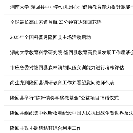
湖南大学·隆回县中小学幼儿园心理健康教育能力提升赋能“
全球最长高山索道首航 23分钟直达隆回花瑶
2025年全国科普月隆回县主场活动启动
湖南大学教育科学研究院·隆回县教育高质量发展工作座谈
市应急委对隆回县森林消防队伍实训能力进行考核评估
尚生龙到隆回县调研教育工作并看望慰问教师代表
隆回县举行“陈纤情奖学奖教基金”公益项目捐赠仪式
隆回县组织集中收听收看纪念中国人民抗日战争暨世界反法
隆回县政协调研秸秆综合利用工作