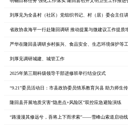
明确目标任务 强化工作落实 隆回县召开文明卫生工作推进
刘厚见为全县村（社区）党组织书记、村（居）委会主任
省政协袁海平一行赴隆回调研 推动提案与微建议工作提质
严华在隆回县调研乡村振兴、食品安全、生态环境保护等
刘厚见调研城建、城管工作
2025年第三期科级领导干部进修班举行结业仪式
“9.21”委员活动日：市县政协委员情系教育兴县 助力师生
隆回县开展地质灾害“隐患点+风险区”双控应急避险演练
“路漫漫其修远兮，吾将上下而求索”——雪峰山索道启动