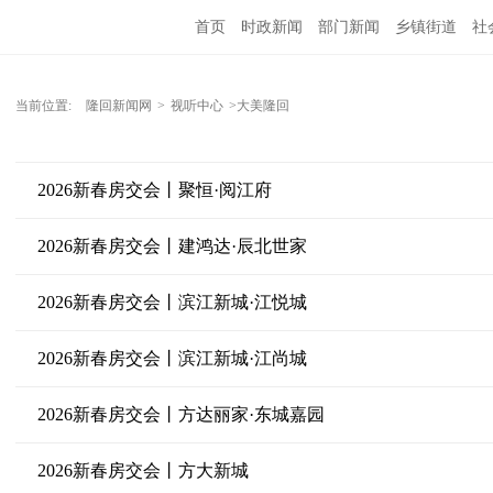
首页
时政新闻
部门新闻
乡镇街道
社
人文艺术
图说隆回
当前位置:
隆回新闻网
>
视听中心
>大美隆回
2026新春房交会丨聚恒·阅江府
2026新春房交会丨建鸿达·辰北世家
2026新春房交会丨滨江新城·江悦城
2026新春房交会丨滨江新城·江尚城
2026新春房交会丨方达丽家·东城嘉园
2026新春房交会丨方大新城