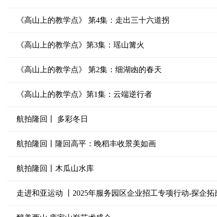
《高山上的教学点》 第4集：走出三十六道拐
《高山上的教学点》第3集：瑶山篝火
《高山上的教学点》 第2集：细湖凼的春天
《高山上的教学点》第1集：云端逆行者
航拍隆回丨 多彩冬日
航拍隆回丨隆回高平：晚稻丰收景美如画
航拍隆回丨木瓜山水库
走进和亚运动 丨2025年服务园区企业招工专项行动-探企