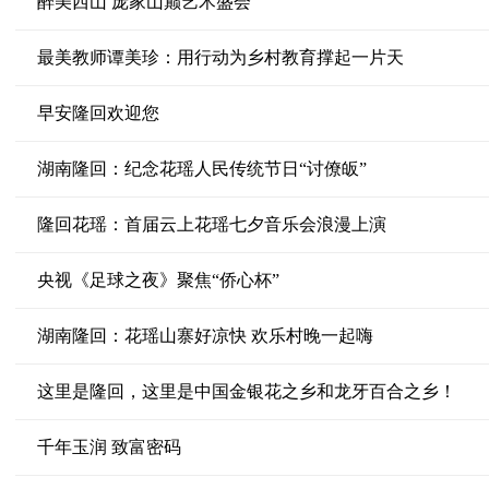
醉美西山 庞家山巅艺术盛会
最美教师谭美珍：用行动为乡村教育撑起一片天
早安隆回欢迎您
湖南隆回：纪念花瑶人民传统节日“讨僚皈”
隆回花瑶：首届云上花瑶七夕音乐会浪漫上演
央视《足球之夜》聚焦“侨心杯”
湖南隆回：花瑶山寨好凉快 欢乐村晚一起嗨
这里是隆回，这里是中国金银花之乡和龙牙百合之乡！
千年玉润 致富密码