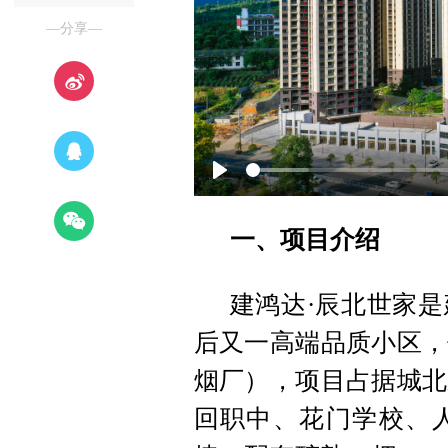
—分享—
Play
一、项目介绍
建鸿达·辰北世家
后又一高端品质小区，
烟厂），项目占据城北
回职中、花门学校、