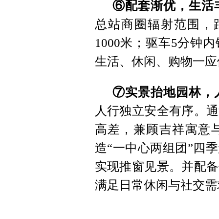
⑥配套渐优，生活
总站商圈辐射范围，距
1000米；驱车5分
生活、休闲、购物一应
⑦实景抬地园林，
人行独立安全有序。通
高差，兼顾吉祥寓意
造“一中心两组团”四
实现推窗见景。并配备
满足日常休闲与社交需