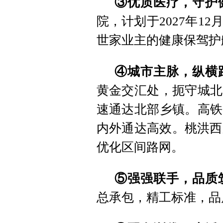
③优质医疗，守护
院，计划于2027年1
世家业主的健康保驾护
④城市主脉，纵横
黄金交汇处，扼守城北
速通达北部乡镇。高铁
内外通达高效。桃洪西
优化区间路网。
⑤强强联手，品质
总承包，精工标准，品