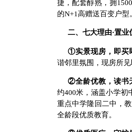
捷，配套醇熟，拥1500
的N+1高赠送百变户型
二、七大理由·置业
①实景现房，即买
谐邻里氛围，现房所见
②全龄优教，读书
约400米，涵盖小学初
重点中学隆回二中，教
全龄段优质教育。