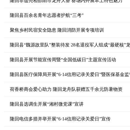
隆回非遗亮相邵阳市龙舟大赛 赛场内外展本土特色魅力
隆回县百余名青年志愿者护航“三考”
聚焦乡村民宿安全隐患 隆回消防开展专项培训
隆回县“魏源故里队”整装待发 28名退役军人组成“最硬核”
隆回县开展节能宣传周暨“全国低碳日”主题宣传活动
隆回县医疗保障局开展“6·14信用记录关爱日”暨医保基金
荷香桥商会爱心助力 隆回龙舟队获赠五千余元防暑物资
隆回县选调生开展“湘村微党课”宣讲
隆回电信多措并举开展“6·14信用记录关爱日”宣传