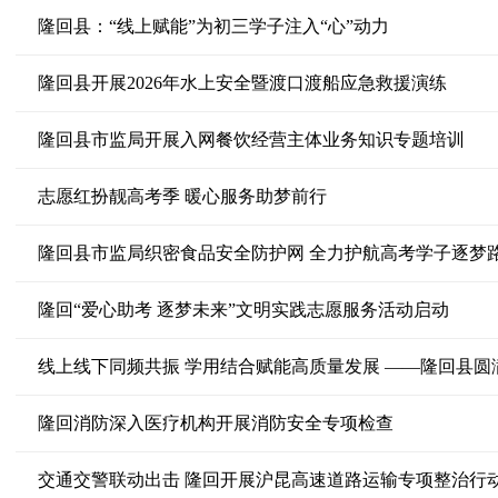
隆回县：“线上赋能”为初三学子注入“心”动力
隆回县开展2026年水上安全暨渡口渡船应急救援演练
隆回县市监局开展入网餐饮经营主体业务知识专题培训
志愿红扮靓高考季 暖心服务助梦前行
隆回县市监局织密食品安全防护网 全力护航高考学子逐梦
隆回“爱心助考 逐梦未来”文明实践志愿服务活动启动
隆回消防深入医疗机构开展消防安全专项检查
交通交警联动出击 隆回开展沪昆高速道路运输专项整治行