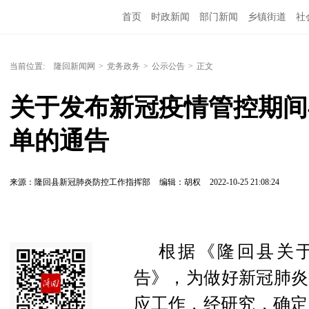
首页
时政新闻
部门新闻
乡镇街道
社
人文艺术
图说隆回
当前位置:
隆回新闻网
>
党务政务
>
公示公告
>
正文
关于发布新冠疫情管控期间
单的通告
来源：隆回县新冠肺炎防控工作指挥部
编辑：胡权
2022-10-25 21:08:24
根据《隆回县关
告》，为做好新冠肺炎
应工作，经研究，确定