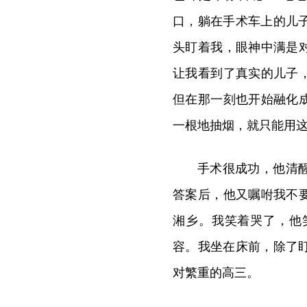
口，躺在手术车上的儿
头盯着我，眼神中满是
让我看到了真实的儿子
但在那一刻也开始融化
一根地抽烟，就只能用
手术很成功，他清
答案后，他又嘱咐我不
湘乡。我笑着哭了，他
容。我坐在床前，除了
对繁重的高三。