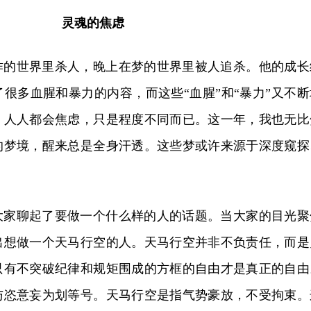
灵魂的焦虑
作的世界里杀人，晚上在梦的世界里被人追杀。他的成长
很多血腥和暴力的内容，而这些“血腥”和“暴力”又不断
。人人都会焦虑，只是程度不同而已。这一年，我也无比
的梦境，醒来总是全身汗透。这些梦或许来源于深度窥探
大家聊起了要做一个什么样的人的话题。当大家的目光聚
出想做一个天马行空的人。天马行空并非不负责任，而是
只有不突破纪律和规矩围成的方框的自由才是真正的自由
与恣意妄为划等号。天马行空是指气势豪放，不受拘束。