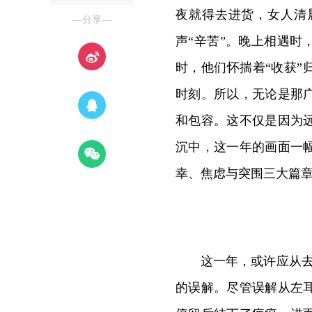
夜就得去进货，女人清
—分享—
声“辛苦”。晚上相遇
时，他们怀揣着“收获”
时刻。所以，无论是那
和包容。这不仅是因为
沉中，这一年的画面一
幸、焦虑与突围三大篇
这一年，或许应从
的误解。尽管误解从左