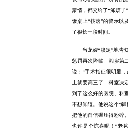
豪情，都交给了“涤烦子
饭桌上“筷落”的警示以
了很长一段时间。
当龙嫂“淡定”地告
惩罚再次降临。湘乡第
说：“手术指征很明显
上就要高三了，科室决
到了这么好的医院、科
不想知道。他说这个惊
把他的自信碾压得粉碎
也许是个惊喜呢！“老