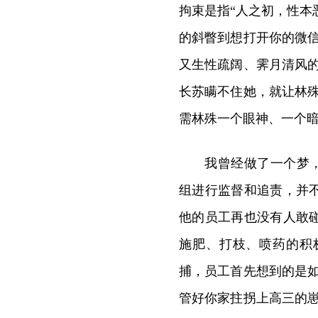
拘束是指“人之初，性本
的斜瞥到想打开你的微
又生性疏阔、霁月清风
长苏瞒不住她，就让林
需林殊一个眼神、一个
我曾经做了一个梦
组进行监督和追责，并
他的员工再也没有人敢
施肥、打枝、喷药的积
捕，员工首先想到的是
管好你家拄拐上高三的