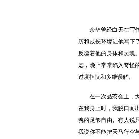
余华曾经白天在写
历和成长环境让他写下了
反噬着他的身体和灵魂
虑，晚上常常陷入奇怪
过度担忧和多维误解。
在一次品茶会上，
在我身上时，我脱口而
魂的足够自由。有人说
我说你不能把天马行空