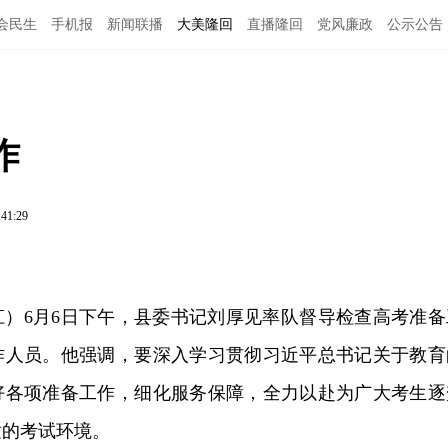
会民生
手机报
新闻联播
大美隆回
直播隆回
党风廉政
公示公告
作
:41:29
江）6月6日下午，县委书记刘厚见率队督导检查高考准备
作人员。他强调，要深入学习贯彻习近平总书记关于教育
好各项准备工作，细化服务保障，全力以赴为广大考生逐
适的考试环境。