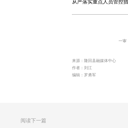
从严落实重点人员管控
一审
来源：隆回县融媒体中心
作者：刘江
编辑：罗勇军
阅读下一篇