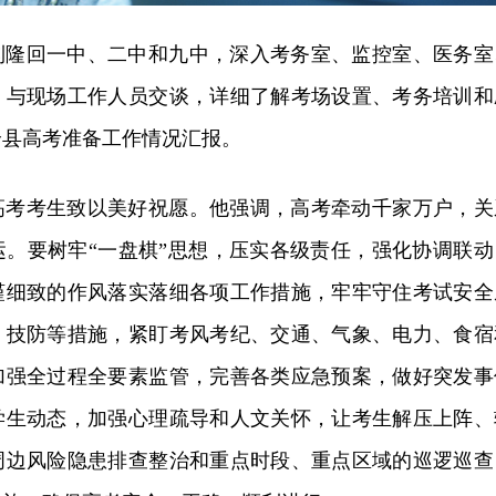
到隆回一中、二中和九中，深入考务室、监控室、医务室
，与现场工作人员交谈，详细了解考场设置、考务培训和
全县高考准备工作情况汇报。
高考考生致以美好祝愿。他强调，高考牵动千家万户，关
运。要树牢“一盘棋”思想，压实各级责任，强化协调联动
谨细致的作风落实落细各项工作措施，牢牢守住考试安全
、技防等措施，紧盯考风考纪、交通、气象、电力、食宿
加强全过程全要素监管，完善各类应急预案，做好突发事
学生动态，加强心理疏导和人文关怀，让考生解压上阵、
周边风险隐患排查整治和重点时段、重点区域的巡逻巡查