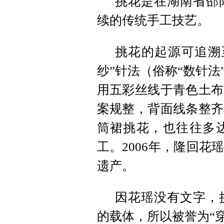
挑花是在湖南省邵
续的传统手工技艺。
挑花的起源可追溯
纱”针法（俗称“数针
用五彩丝线于青色土布
案规整，背面线条整齐
筒裙挑花，也往往多
工。2006年，隆回
遗产。
因花瑶没有文字，
的载体，所以被誉为“