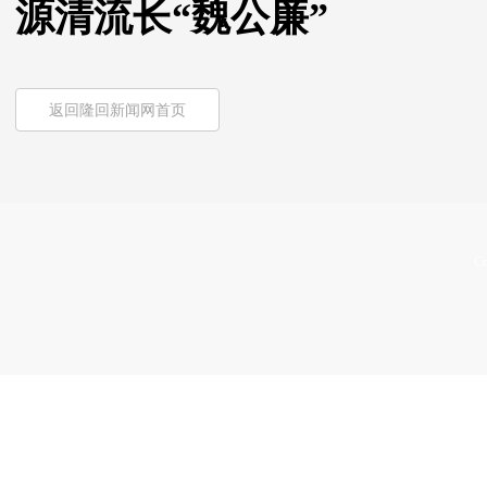
源清流长“魏公廉”
返回隆回新闻网首页
Co