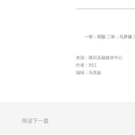
一审：周颖 二审：马梦娜 
来源：隆回县融媒体中心
作者：刘江
编辑：马美姣
阅读下一篇