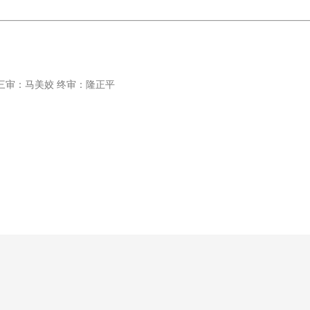
三审：马美姣 终审：隆正平