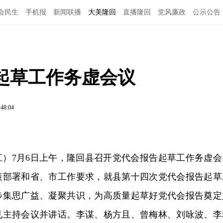
会民生
手机报
新闻联播
大美隆回
直播隆回
党风廉政
公示公告
起草工作务虚会议
:48:04
江）7月6日上午，隆回县召开党代会报告起草工作务虚会
策部署和省、市工作要求，就县第十四次党代会报告起草
步集思广益、凝聚共识，为高质量起草好党代会报告奠定
见主持会议并讲话。李谋、杨方且、曾梅林、刘咏波、李