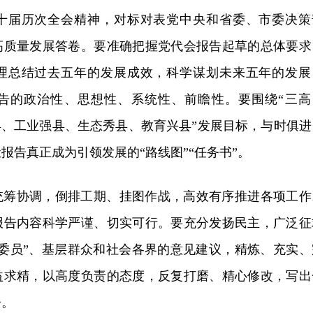
十届历次全会精神，对标对表党中央和省委、市委决策
高质量发展答卷。要准确把握党代会报告起草的总体要求
理总结过去五年的发展成效，科学谋划未来五年的发展
告的政治性、思想性、系统性、前瞻性。要围绕“三高
县、工业强县、生态秀县、教育兴县”发展目标，与时俱进
报告真正成为引领发展的“路线图”“任务书”。
统筹协调，倒排工期、挂图作战，高效有序推进各项工作
报告内容科学严谨、切实可行。要充分发扬民主，广泛征
一委员”、基层群众和社会各界的意见建议，精炼、充实、
益求精，以高度负责的态度，反复打磨、精心修改，写出
告。