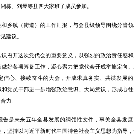
吕湘栋、刘琴等县四大家班子成员参加。
位和乡镇（街道）的工作汇报，与会县级领导围绕分管领
意见建议。
认识召开这次党代会的重要意义，以强烈的政治责任感和
量做好各项筹备工作，凝心聚力把党代会开成举旗定向、
定信心、接续奋斗的大会，开成求真务实、共谋发展的
织和党员干部进一步增强政治意识、大局意识，形成心往
大合力。
报告是未来五年全县发展的纲领性文件，事关全县发展
位，坚持以习近平新时代中国特色社会主义思想为指导，