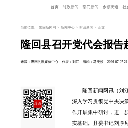
首页
时政新闻
部门新闻
乡镇街道
社
当前位置:
隆回新闻网
>
新闻中心
>
时政新闻
>
正文
隆回县召开党代会报告
来源：隆回县融媒体中心
作者：刘江
编辑：马美姣
2026-07-07 21
隆回新闻网讯（刘
深入学习贯彻党中央决
作开展集中研讨，进一
实基础。县委书记刘厚