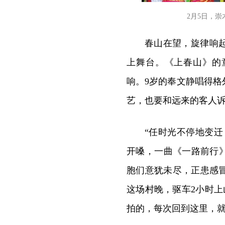
2月5日，
春山在望，旋律响
上舞台。《上春山》的
响。9岁的奉文静唱得
艺，也要和远来的客人
“任时光不停地变
开嗓，一曲《一路前行
胞们意犹未尽，正患感
这场村晚，驱车2小时
拍的，每次回到这里，