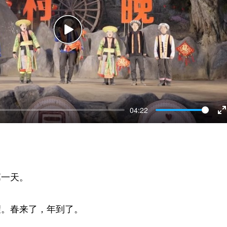
Play
04:22
E
f
第一天。
望。春来了，年到了。