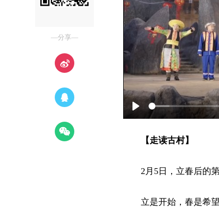
—分享—
Play
【走读古村】
2月5日，立春后的
立是开始，春是希