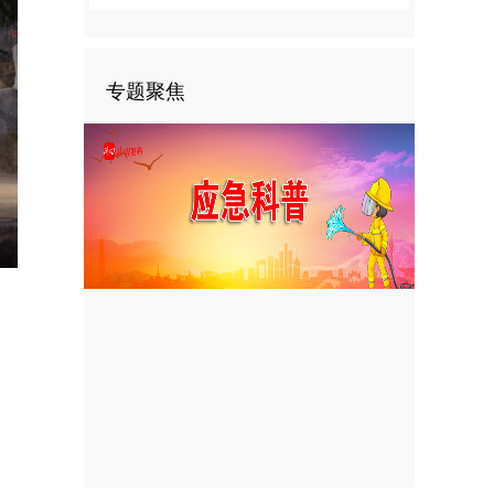
专题聚焦
nter
ullscreen