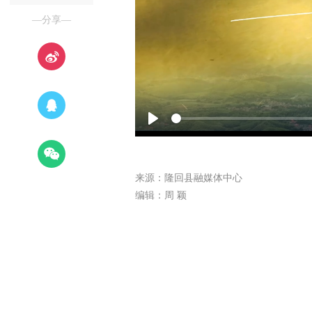
—分享—
Play
来源：隆回县融媒体中心
编辑：周 颖