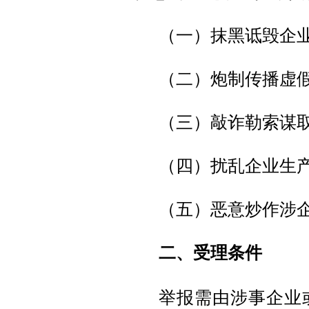
（一）抹黑诋毁企
（二）炮制传播虚
（三）敲诈勒索谋
（四）扰乱企业生
（五）恶意炒作涉
二、受理条件
举报需由涉事企业