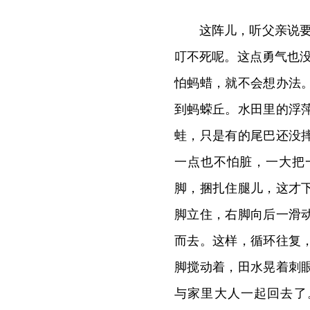
这阵儿，听父亲说
叮不死呢。这点勇气也
怕蚂蜡，就不会想办法
到蚂蝾丘。水田里的浮
蛙，只是有的尾巴还没
一点也不怕脏，一大把
脚，捆扎住腿儿，这才
脚立住，右脚向后一滑
而去。这样，循环往复
脚搅动着，田水晃着刺
与家里大人一起回去了