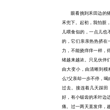
眼看挑到禾田边的
禾兜下。起初，我怕脏
儿喂食似的，一点儿也
的，它们亲亲热热挤在
力，不能挠痒痒一样，
绪越来越浓。只见伙伴
由大变小，由清晰到模
么?父亲却一步不停，
过去。接连着几天踩田
好，有小锯齿的禾叶边
痛。过一两天直发痒，