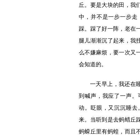
丘。要是大块的田，我
中，并不是一步一步走
踩。踩了好一阵，老在
腿儿渐渐沉了起来，我
么不嫌麻烦，要一次又
会知道的。
一天早上，我还在
到喊声，我应了一声。
动。眨眼，又沉沉睡去
来。当听到是去蚂蜡丘
蚂蝾丘里有蚂蝗，而且