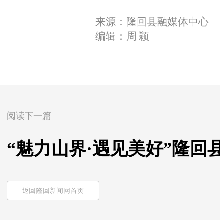
来源：隆回县融媒体中心
编辑：周 颖
阅读下一篇
“魅力山界·遇见美好”隆
返回隆回新闻网首页