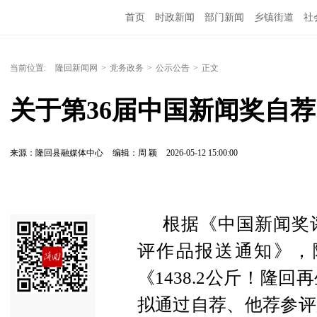
首页
时政新闻
部门新闻
乡镇街道
社
人文艺术
图说隆回
当前位置:
隆回新闻网
>
党务政务
>
公示公告
>
正文
关于第36届中国新闻奖自
来源：隆回县融媒体中心
编辑：周 颖
2026-05-12 15:00:00
根据《中国新闻奖
评作品报送通知》，
《1438.2公斤！隆
拟通过自荐、他荐参评