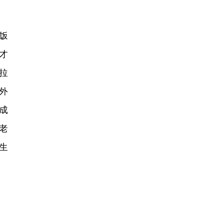
饭
才
拉
外
成
老
生