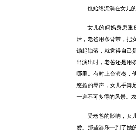
也始终流淌在女儿
女儿的妈妈身患重
活，老爸用条背带，把
锄起锄落，就觉得自己
出演出时，老爸还是用
哪里。有时上台演奏，
悠扬的琴声，女儿手舞
一道不可多得的风景。
受老爸的影响，女
爱。那些器乐一到了她