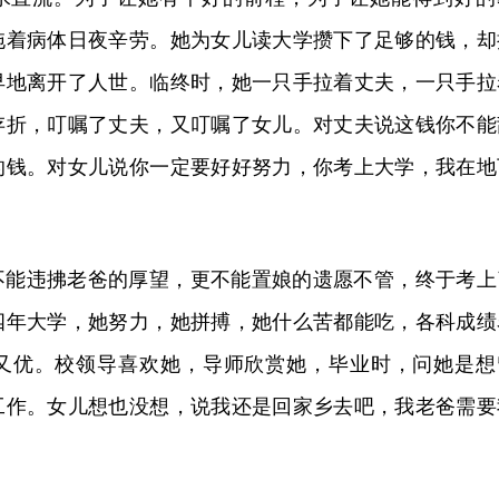
拖着病体日夜辛劳。她为女儿读大学攒下了足够的钱，却
早地离开了人世。临终时，她一只手拉着丈夫，一只手拉
存折，叮嘱了丈夫，又叮嘱了女儿。对丈夫说这钱你不能
的钱。对女儿说你一定要好好努力，你考上大学，我在地
不能违拂老爸的厚望，更不能置娘的遗愿不管，终于考上
四年大学，她努力，她拼搏，她什么苦都能吃，各科成绩
又优。校领导喜欢她，导师欣赏她，毕业时，问她是想
工作。女儿想也没想，说我还是回家乡去吧，我老爸需要