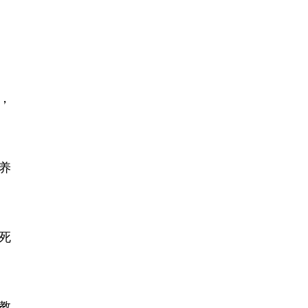
，
养
死
教