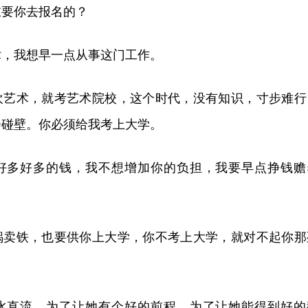
谁要你去报名的？
术，我想早一点从事这门工作。
欢艺术，就考艺术院校，这个时代，没有知识，寸步难行
会碰壁。你必须给我考上大学。
好多好多的钱，我不想增加你的负担，我要早点挣钱赡
锅卖铁，也要供你上大学，你不考上大学，就对不起你那
水直流。为了让她有个好的前程，为了让她能得到好的