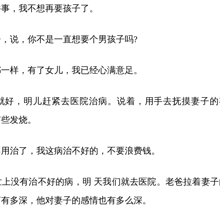
件事，我不想再要孩子了。
，说，你不是一直想要个男孩子吗?
都一样，有了女儿，我已经心满意足。
就好，明儿赶紧去医院治病。说着，用手去抚摸妻子的
有些发烧。
不用治了，我这病治不好的，不要浪费钱。
世上没有治不好的病，明 天我们就去医院。老爸拉着妻子
河有多深，他对妻子的感情也有多么深。