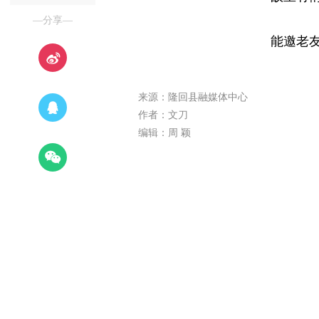
—分享—
能邀老
来源：隆回县融媒体中心
作者：文刀
编辑：周 颖