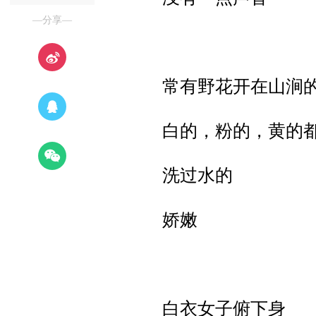
—分享—
常有野花开在山涧
白的，粉的，黄的
洗过水的
娇嫩
白衣女子俯下身