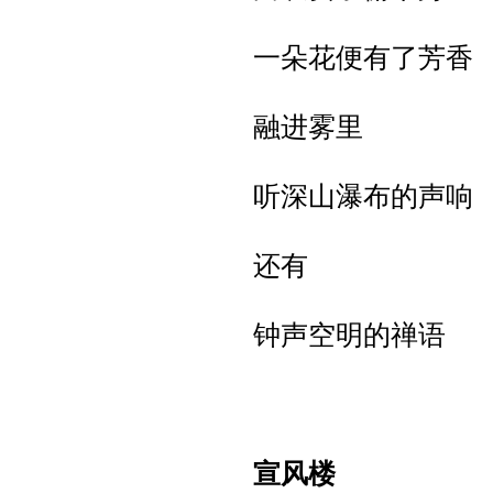
一朵花便有了芳香
融进雾里
听深山瀑布的声响
还有
钟声空明的禅语
宣风楼