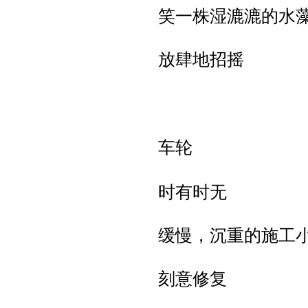
笑一株湿漉漉的水
放肆地招摇
车轮
时有时无
缓慢，沉重的施工
刻意修复