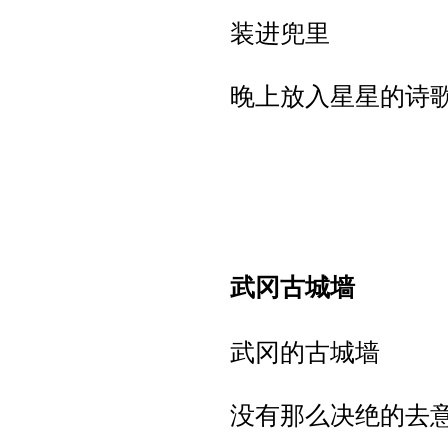
装进兜里
晚上放入星星的诗
武冈古城墙
武冈的古城墙
没有那么决绝的去