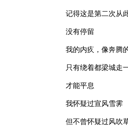
记得这是第二次从
没有停留
我的内疚，像奔腾
只有绕着都梁城走
才能平息
我怀疑过宣风雪霁
但不曾怀疑过风吹