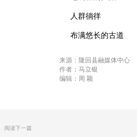
人群徜徉
布满悠长的古道
来源：隆回县融媒体中心
作者：马立银
编辑：周 颖
阅读下一篇