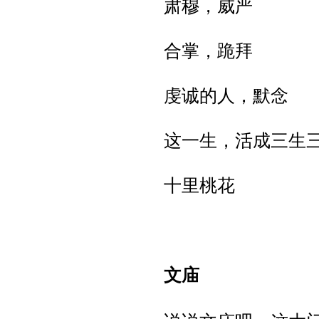
肃穆，威严
合掌，跪拜
虔诚的人，默念
这一生，活成三生
十里桃花
文庙