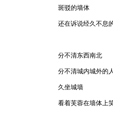
斑驳的墙体
还在诉说经久不息
分不清东西南北
分不清城内城外的
久坐城墙
看着芙蓉在墙体上