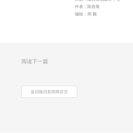
作者：陈燕青
编辑：周 颖
阅读下一篇
返回隆回新闻网首页