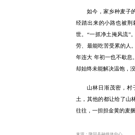
如今，家乡种麦子
经踏出来的小路也被荆
世。“一抓净土掩风流
劳、最能吃苦受累的人
年连大 年初一也不歇
却始终未能解决温饱，
山林日渐茂密，村
土，其他的都让给了山
往往，一担担金黄的麦
来源：隆回县融媒体中心