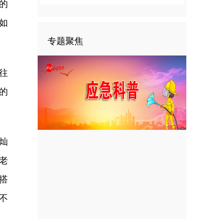
的
如
专题聚焦
往
的
灿
老
搭
不