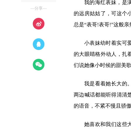
我的海红表妹，是
—分享—
的远房姑姑了，可这个
总是“表哥!表哥!”这
小表妹幼时着实可
的大眼睛格外动人，扎
们说她像小时候的甜美
我是看着她长大的
两边喊话都能听得清清
的语音，不紧不慢且骄
她喜欢和我们这些