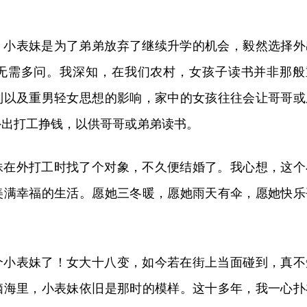
，小表妹是为了弟弟放弃了继续升学的机会，毅然选择外
无需多问。我深知，在我们农村，女孩子读书并非那般
制以及重男轻女思想的影响，家中的女孩往往会让哥哥或
外出打工挣钱，以供哥哥或弟弟读书。
妹在外打工时找了个对象，不久便结婚了。我心想，这个
美满幸福的生活。愿她三冬暖，愿她雨天有伞，愿她快乐
个小表妹了！女大十八变，如今若在街上当面碰到，真不
脑海里，小表妹依旧是那时的模样。这十多年，我一心扑