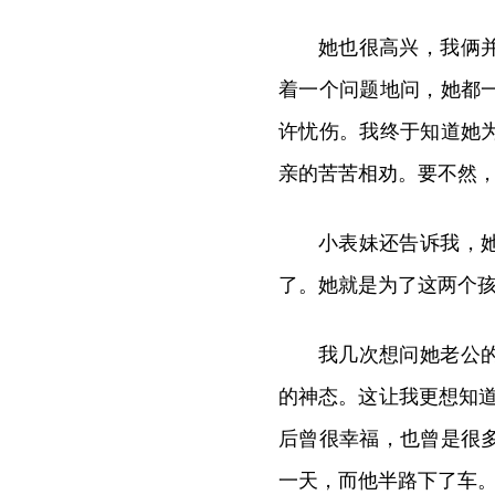
她也很高兴，我俩
着一个问题地问，她都
许忧伤。我终于知道她
亲的苦苦相劝。要不然
小表妹还告诉我，
了。她就是为了这两个
我几次想问她老公
的神态。这让我更想知
后曾很幸福，也曾是很
一天，而他半路下了车。