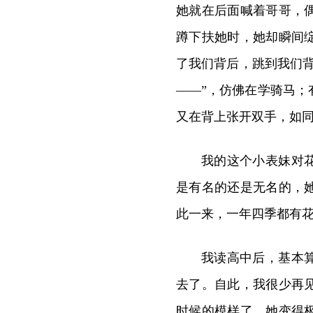
她就在后面喊着哥哥，
蹲下扶她时，她却瞬间
了我们背后，跳到我们
——”，仿佛在学骑马
又在背上张开双手，如
我的这个小表妹对
是有名的还是无名的，
此一来，一年四季都有
我读高中后，基本
去了。自此，我很少再
时候的模样了。她变得