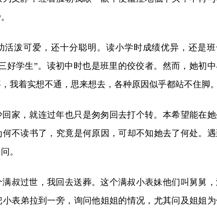
旁。
幼活泼可爱，还十分聪明。读小学时成绩优异，还是班
“三好学生”。读初中时也是班里的佼佼者。然而，她初中
事，我着实想不通，思来想去，各种原因似乎都站不住脚
少回家，就连过年也只是匆匆回去打个转。本希望能在她
为何不读书了，究竟是何原因，可却不知她去了何处。遇
多问。
个满叔过世，我回去送葬。这个满叔小表妹他们叫舅舅，
把小表弟拉到一旁，询问他姐姐的情况，尤其问及姐姐为