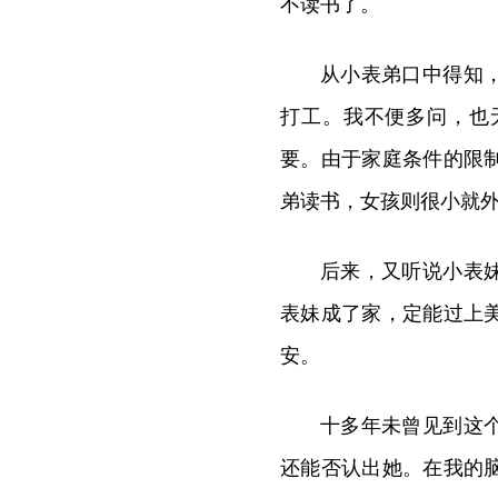
不读书了。
从小表弟口中得知
打工。我不便多问，也
要。由于家庭条件的限
弟读书，女孩则很小就
后来，又听说小表
表妹成了家，定能过上
安。
十多年未曾见到这
还能否认出她。在我的