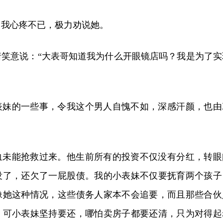
，我心疼不已，极力劝说她。
着笑意说：“大表哥知道我为什么开眼镜店吗？我是为了实
表妹的一些事，令我这个男人自愧不如，深感汗颜，也由
血未能抢救过来。他生前所有的投资不仅没有分红，转眼
没了，还欠了一屁股债。我的小表妹不仅要抚育两个孩子
像她这种情况，这些债务人家本不会追要，而且那些合伙
。可小表妹坚持要还，哪怕卖房子都要还清，只为对得起