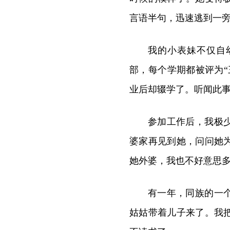
言语半句，迅速逃到一
我的小表妹不仅自
部，每个学期都被评为
业后却辍学了。听闻此
参加工作后，我极
婆家再见到她，问问她
她外婆，我也不好意思
有一年，同族的一
姑姑带着儿
子来了。我