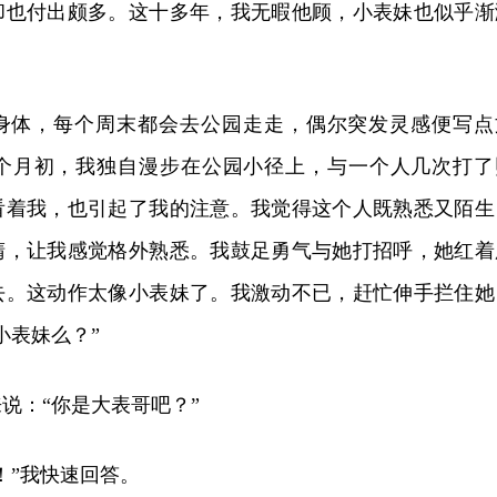
却也付出颇多。这十多年，我无暇他顾，小表妹也似乎渐
身体，每个周末都会去公园走走，偶尔突发灵感便写点
个月初，我独自漫步在公园小径上，与一个人几次打了
看着我，也引起了我的注意。我觉得这个人既熟悉又陌生
睛，让我感觉格外熟悉。我鼓足勇气与她打招呼，她红着
去。这动作太像小表妹了。我激动不已，赶忙伸手拦住她
小表妹么？”
说：“你是大表哥吧？”
！”我快速回答。