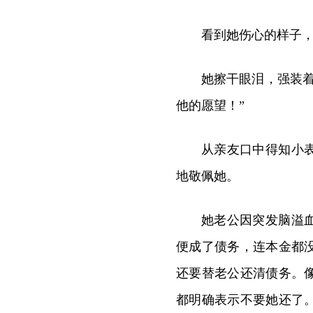
看到她伤心的样子
她擦干眼泪，强装
他的愿望！”
从亲友口中得知小
地敬佩她。
她老公因突发脑溢
便成了债务，连本金都
还要替老公还清债务。
都明确表示不要她还了