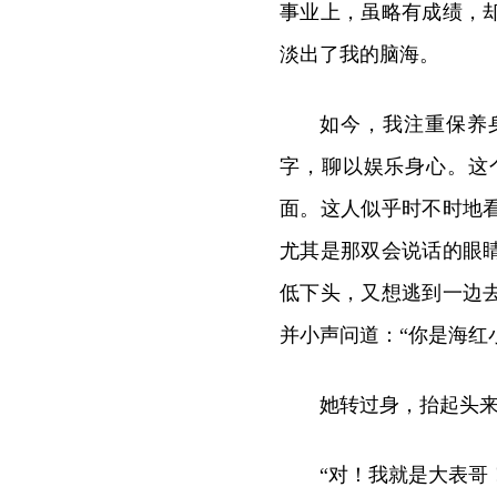
事业上，虽略有成绩，
淡出了我的脑海。
如今，我注重保养
字，聊以娱乐身心。这
面。这人似乎时不时地
尤其是那双会说话的眼
低下头，又想逃到一边
并小声问道：“你是海红
她转过身，抬起头来
“对！我就是大表哥