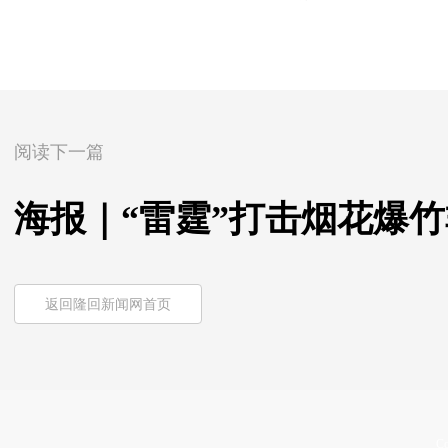
阅读下一篇
海报｜“雷霆”打击烟花爆
返回隆回新闻网首页
Co