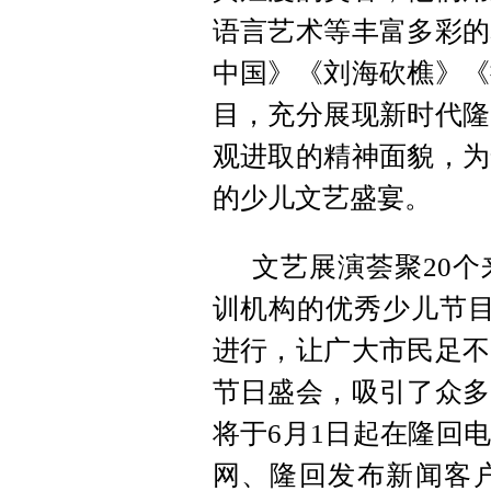
语言艺术等丰富多彩的
中国》《刘海砍樵》《
目，充分展现新时代隆
观进取的精神面貌，为
的少儿文艺盛宴。
文艺展演荟聚20
训机构的优秀少儿节目
进行，让广大市民足不
节日盛会，吸引了众多
将于6月1日起在隆回
网、隆回发布新闻客