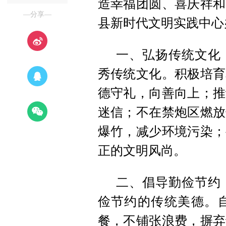
造幸福团圆、喜庆祥和
—分享—
县新时代文明实践中心
一、弘扬传统文化
秀传统文化。积极培育
德守礼，向善向上；推
迷信；不在禁炮区燃放
爆竹，减少环境污染；
正的文明风尚。
二、倡导勤俭节约
俭节约的传统美德。
餐，不铺张浪费，摒弃