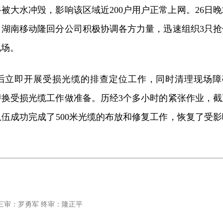
被大水冲毁，影响该区域近200户用户正常上网。26日晚2
，湖南移动隆回分公司积极协调各方力量，迅速组织3只抢
现场。
后立即开展受损光缆的排查定位工作，同时清理现场障
替换受损光缆工作做准备。历经3个多小时的紧张作业，截
修队伍成功完成了500米光缆的布放和修复工作，恢复了受影
三审：罗勇军 终审：隆正平