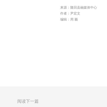
来源：隆回县融媒体中心
作者：尹宏文
编辑：周 颖
阅读下一篇