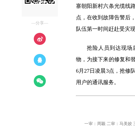
寨朝阳新村六条光缆线路
点，在收到故障告警后
—分享—
队伍第一时间赶赴受灾
抢险人员到达现场
物，为接下来的修复和
6月27日凌晨3点，抢
用户的通讯服务。
一审：周颖 二审：马美姣 