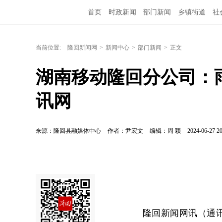
首页
时政新闻
部门新闻
乡镇街道
社
当前位置:
隆回新闻网
>
新闻中心
>
部门新闻
>
正文
湖南移动隆回分公司：
讯网
来源：隆回县融媒体中心
作者：尹宏文
编辑：周 颖
2024-06-27 20
隆回新闻网讯（通讯