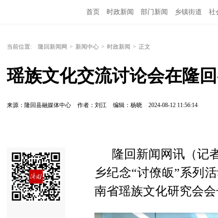
首页
时政新闻
部门新闻
乡镇街道
社
人文艺术
图说隆回
当前位置:
隆回新闻网
>
新闻中心
>
时政新闻
>
正文
瑶族文化交流讨论会在隆回
来源：隆回县融媒体中心
作者：刘江
编辑：杨晓
2024-08-12 11:56:14
隆回新闻网讯（记者 
乡纪念“讨僚皈”系列
南省瑶族文化研究会会