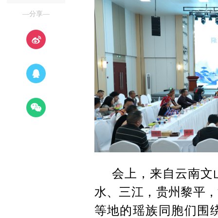
—分享—
会上，来自云南文
水、三江，贵州黎平，
等地的瑶族同胞们围