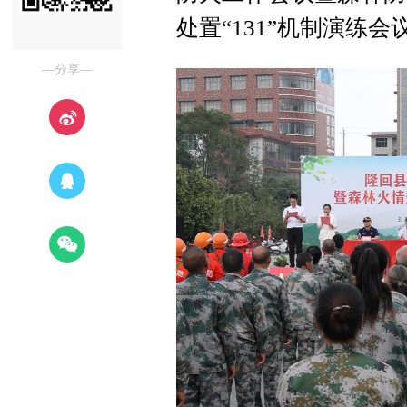
处置“131”机制演练
—分享—