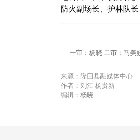
防火副场长、护林队长
一审：杨晓 二审：马美
来源：隆回县融媒体中心
作者：刘江 杨贵新
编辑：杨晓