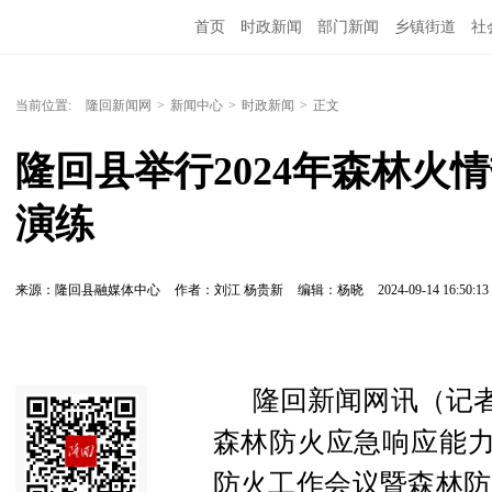
首页
时政新闻
部门新闻
乡镇街道
社
人文艺术
图说隆回
当前位置:
隆回新闻网
>
新闻中心
>
时政新闻
>
正文
隆回县举行2024年森林火情
演练
来源：隆回县融媒体中心
作者：刘江 杨贵新
编辑：杨晓
2024-09-14 16:50:13
隆回新闻网讯（记者
森林防火应急响应能力，
防火工作会议暨森林防