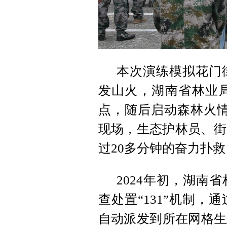
本次演练模拟花门
发山火，湖南省林业
点，随后启动森林火情
现场，生态护林员、街
过20多分钟的奋力扑
2024年初，湖南
查处置“131”机制
自动派发到所在网格生