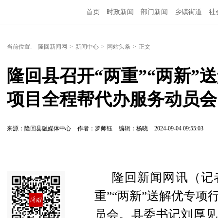
首页
时政新闻
部门新闻
乡镇街道
社
人文艺术
图说隆回
当前位置:
隆回新闻网
>
新闻中心
>
网站头条
>
正文
隆回县召开“两重”“两新”
项目全程帮代办服务动员会
来源：隆回县融媒体中心
作者：罗师钰
编辑：杨晓
2024-09-04 09:55:03
隆回新闻网讯（记者
重”“两新”送解优专
员会。县委书记刘厚见