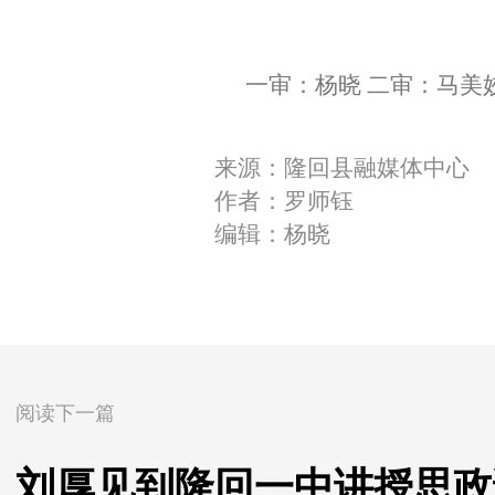
一审：杨晓 二审：马美
来源：隆回县融媒体中心
作者：罗师钰
编辑：杨晓
阅读下一篇
刘厚见到隆回一中讲授思政