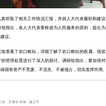
认真听取了相关工作情况汇报，并就人大代表履职和建议
研组指出，各人大代表要根据为人民服务的原则，提出为
量建议。
实地查看了岩口粮站，详细了解了岩口粮站的权属、现状
产的管理处置进行了深入的探讨。调研组指出，要加强对
确保国有资产不荒废、不流失、不被侵占，切实发挥作用
三审：罗勇军 终审：隆正平