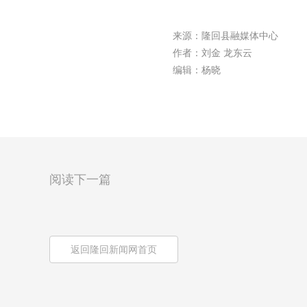
来源：隆回县融媒体中心
作者：刘金 龙东云
编辑：杨晓
阅读下一篇
返回隆回新闻网首页