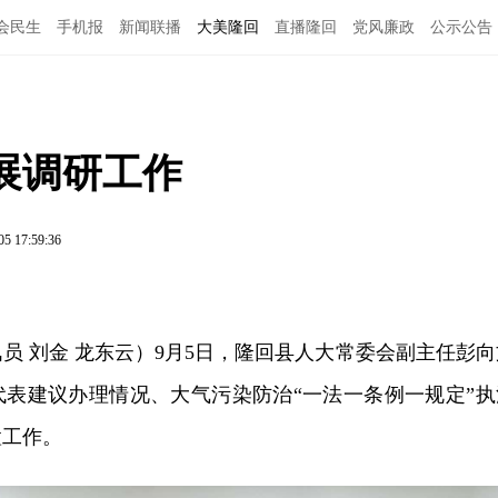
会民生
手机报
新闻联播
大美隆回
直播隆回
党风廉政
公示公告
展调研工作
05 17:59:36
员 刘金 龙东云）9月5日，隆回县人大常委会副主任彭向
代表建议办理情况、大气污染防治“一法一条例一规定”执
置工作。