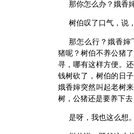
那你怎么办？娥香
树伯叹了口气，说
那怎么行？娥香婶
猪呢？树伯不养公猪了
寻，哪有这样方便。还
钱树砍了，树伯的日子
娥香婶突然叫起老树来
树，公猪还是要养下去
是呀，我也这么想