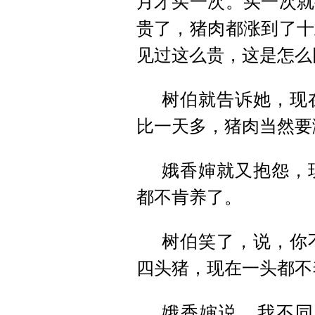
月才买一次。买一次就
贵了，猪肉都涨到了十
见过这么贵，这是怎么
树伯就告诉她，现
比一天多，猪肉当然要
娥香婶就又抱怨，
都不肯养了。
树伯笑了，说，你
四头猪，现在一头都不
娥香婶说，我不同