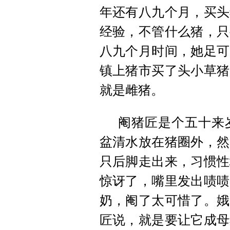
年还有八九个月，买头
经验，不管什么猪，只
八九个月时间，她足可
镇上猪市买了头小草猪
就是雌猪。
阉猪匠是个五十来
盆清水放在猪圈外，然
只后脚走出来，习惯性
惊讶了，嘴里发出啧啧
奶，阉了太可惜了。娥
匠说，就是要让它成母