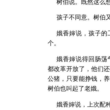
树伯说。既然这么
孩子不同意。树伯
娥香婶说，孩子的
个。
娥香婶说得回肠荡
都改革开放了，他们还
公猪，只要能挣钱，养
树伯也叫起了老娥。
娥香婶说，上次配