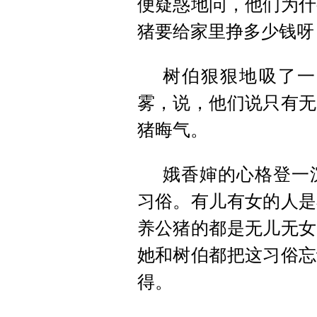
便疑惑地问，他们为什
猪要给家里挣多少钱呀
树伯狠狠地吸了一
雾，说，他们说只有无
猪晦气。
娥香婶的心格登一
习俗。有儿有女的人是
养公猪的都是无儿无女
她和树伯都把这习俗忘
得。