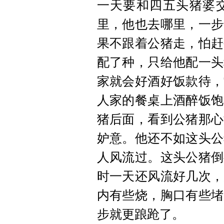
一天要和四五头猪婆
里，他也去哪里，一步
果不跟着公猪走，怕赶
配了种，只给他配一头
家就会好酒好饭款待，
人家的餐桌上酒醉饭饱
猪后面，看到公猪那心
妒意。他还不如这头公
人风流过。这头公猪倒
时一天还风流好几次，
内有些烧，胸口有些堵
步就更踉跄了。