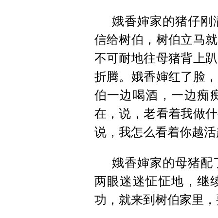
娥香婶家的猪仔刚
信给树伯，树伯立马就
不可耐地往母猪背上趴
折腾。娥香婶红了脸，
伯一边喝酒，一边痴
在，说，老看着我做什
说，我怎么看着你越活
娥香婶家的母猪配
两眼迷迷怔怔地，继
功，就来到树伯家里，