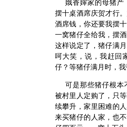
娥香婶家的母猪产
摆十桌酒席庆贺才行。
酒席钱，你还要我摆十
一窝猪仔全给我，摆酒
这样说定了，猪仔满月
呵大笑，说，我赶回
仔？等猪仔满月时，我
可是那些猪仔根本
被村里人定购了，只等
续攀升，家里困难的人
来买猪仔的人家，也不