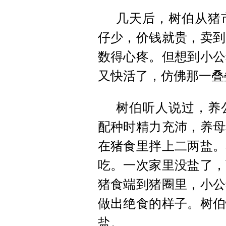
几天后，树伯从猪
仔少，价钱就贵，卖到
数得心疼。但想到小公
又快活了，仿佛那一叠
树伯听人说过，养
配种时精力充沛，养母
在猪食里拌上二两盐。
吃。一次家里没盐了，
猪食端到猪圈里，小公
做出绝食的样子。树伯
盐。