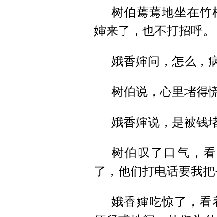
树伯蔫蔫地坐在竹
婶来了，也不打招呼。
娥香婶问，怎么，
树伯说，心里堵得
娥香婶说，是被钱
树伯叹了口气，看
了，他们打电话要我把
娥香婶吃惊了，看