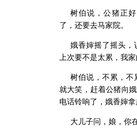
树伯说，公猪正好
了，还要去马家院。
娥香婶摇了摇头，
上次要不是太累，我家
树伯说，不累，不
就大笑，赶着公猪向娥
电话铃响了，娥香婶拿
大儿子问，娘，你