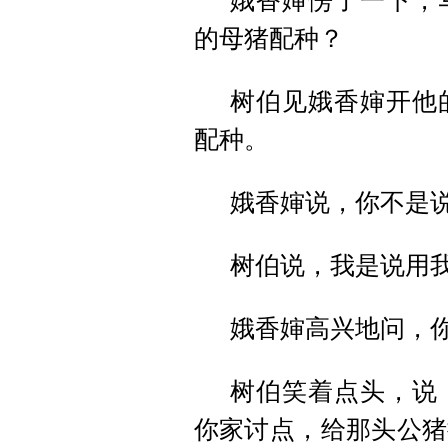
娥香婶愣了一下，
的母猪配种？
树伯见娥香婶开他
配种。
娥香婶说，你不是
树伯说，我是说用
娥香婶高兴地问，
树伯笑着点头，说
你家讨点，给那头公猪