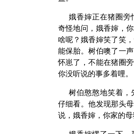
娥香婶正在猪圈旁
奇怪地问，娥香婶，你
啥呢？娥香婶笑了笑，
能保胎。树伯噢了一声
怀崽了，不能在猪圈旁
你没听说的事多着哩。
树伯憨憨地笑着，
仔细看。他发现那头母
说，娥香婶，你家的母