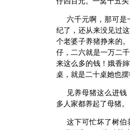
仔四百元。一窝十五头
六千元啊，那可是
纪了，还从来没见过这
个老婆子养猪挣来的。
仔，二六就是一万二千
来这么多的钱！娥香婶
桌，就是二十桌她也摆
见养母猪这么进钱
多人家都养起了母猪。
这下可忙坏了树伯