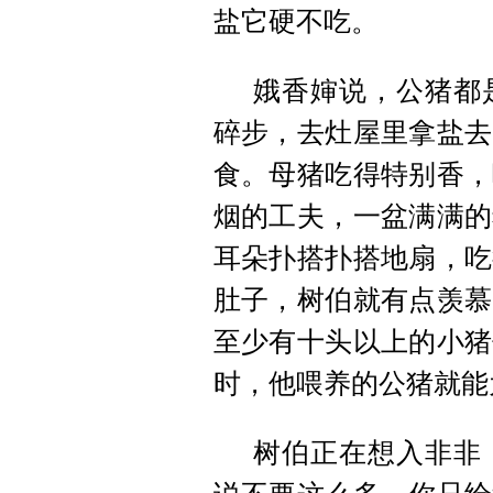
盐它硬不吃。
娥香婶说，公猪都
碎步，去灶屋里拿盐去
食。母猪吃得特别香，
烟的工夫，一盆满满的
耳朵扑搭扑搭地扇，吃
肚子，树伯就有点羡慕
至少有十头以上的小猪
时，他喂养的公猪就能
树伯正在想入非非