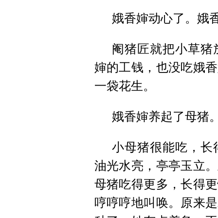
娥香婶动心了。娥
阉猪匠就把小草猪
婶的工钱，也没吃娥香
一袋花生。
娥香婶养起了母猪
小母猪很能吃，长
油光水亮，亭亭玉立。
母猪吃得更多，长得更
哼哼哼地叫唤。原来是