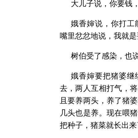
大儿子说，你要钱
娥香婶说，你打工
嘴里忿忿地说，我就是
树伯受了感染，也
娥香婶要把猪婆继
去，两人互相打气，将
且要养两头，养了猪婆
几头也是养。现在喂猪
把种子，猪菜就长出来