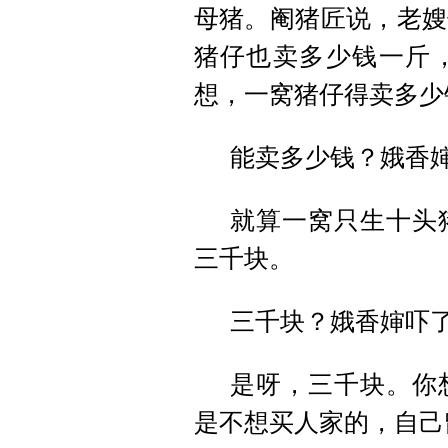
母猪。阉猪匠说，老嫂
猪仔也卖多少钱一斤
想，一窝猪仔得卖多少
能卖多少钱？娥香
就算一窝只生十头
三千块。
三千块？娥香婶吓
是呀，三千块。你
是不想买人家的，自己