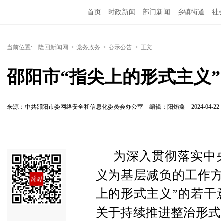
首页
时政新闻
部门新闻
乡镇街道
社
人文艺术
图说隆回
当前位置:
隆回新闻网
>
党务政务
>
公示公告
>
正文
邵阳市“指尖上的形式主义
来源：中共邵阳市委网络安全和信息化委员会办公室
编辑：阳焰鑫
2024-04-22 
为深入贯彻落实中
义为基层减负的工作方
上的形式主义”的若干
关于持续推进整治形式