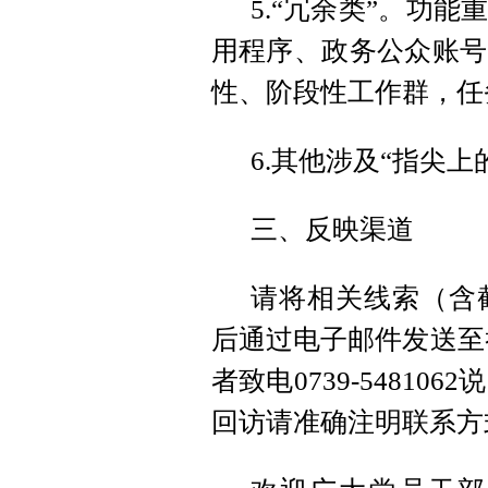
5.“冗余类”。功
用程序、政务公众账号
性、阶段性工作群，任
6.其他涉及“指尖
三、反映渠道
请将相关线索（含
后通过电子邮件发送至举报邮
者致电0739-5481
回访请准确注明联系方