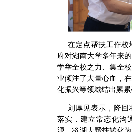
在定点帮扶工作校
府对湖南大学多年来的
学举全校之力、集全校
业倾注了大量心血，在
化振兴等领域结出累累
刘厚见表示，隆回将
落实，建立常态化沟
源，将湖大帮扶转化为