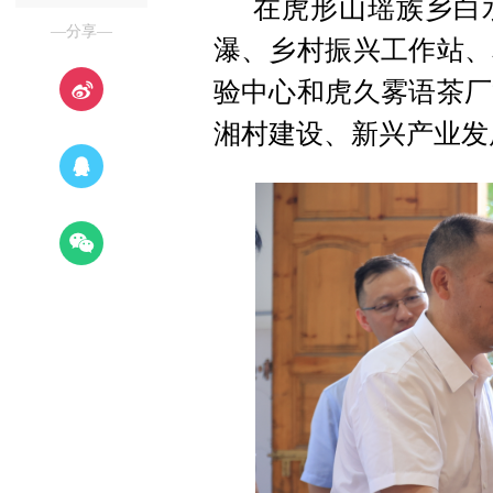
在虎形山瑶族乡白
—分享—
瀑、乡村振兴工作站、
验中心和虎久雾语茶厂
湘村建设、新兴产业发