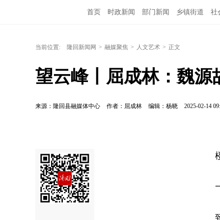
首页
时政新闻
部门新闻
乡镇街道
社
当前位置:
隆回新闻网
>
融媒聚焦
>
人文艺术
>
正文
望云峰丨屈成林：魏源故
来源：隆回县融媒体中心
作者：屈成林
编辑：杨晓
2025-02-14 09