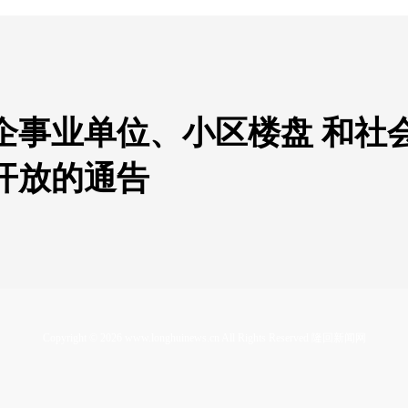
企事业单位、小区楼盘 和社
开放的通告
Copyright ©
2026
www.longhuinews.cn All Rights Reserved 隆回新闻网