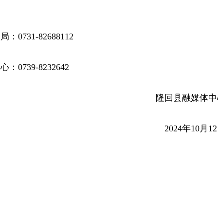
31-82688112
39-8232642
隆回县融媒体中
2024年10月1