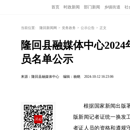
首页
时政新闻
部门新闻
乡镇街道
社
当前位置:
隆回新闻网
>
党务政务
>
公示公告
>
正文
隆回县融媒体中心202
员名单公示
来源：隆回县融媒体中心
编辑：杨晓
2024-10-12 16:23:06
根据国家新闻出版署
版新闻记者证统一换发
者证人员的资格和遵规