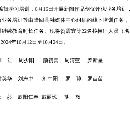
件编辑学习培训，6月16日开展新闻作品创优评优业务培训，
技巧业务培训等由隆回县融媒体中心组织的线下培训任务，
时
继续教育时长任务。现将贺震寰等22名拟换证人员（名
24年10月12日至10月24日。
谭 洁 周少阳 颜初喜 周清蓝 罗新星
谢英华 刘志中 刘中阳 罗 琼 罗苗苗
朱 莎 欧阳仁春 戴丽琼 胡 权