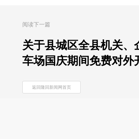
阅读下一篇
关于县城区全县机关、
车场国庆期间免费对外
返回隆回新闻网首页