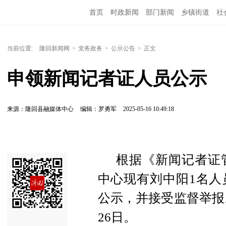
首页
时政新闻
部门新闻
乡镇街道
社
人文艺术
图说隆回
当前位置:
隆回新闻网
>
党务政务
>
公示公告
>
正文
申领新闻记者证人员公示
来源：隆回县融媒体中心
编辑：罗勇军
2025-05-16 10:49:18
根据《新闻记者证
中心现有刘中阳1名人
公示，并接受监督举报。公
26日。