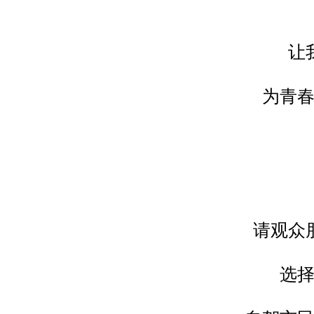
让
为青
请观众
选