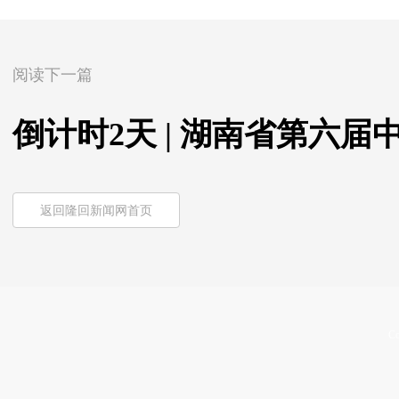
阅读下一篇
倒计时2天 | 湖南省第六
返回隆回新闻网首页
Co