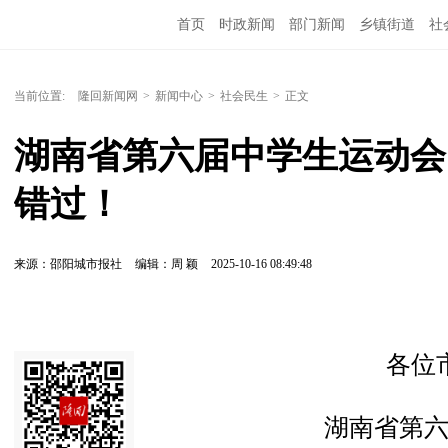
首页
时政新闻
部门新闻
乡镇街道
社
人文艺术
图说隆回
当前位置:
隆回新闻网
>
新闻中心
>
社会民生
>
正文
湖南省第六届中学生运动会
错过！
来源：邵阳城市报社
编辑：周 颖
2025-10-16 08:49:48
各位
湖南省第