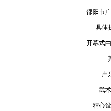
邵阳市
具体
开幕式
声
武
精心