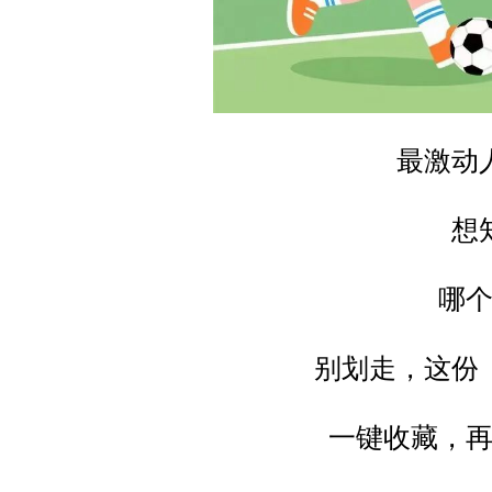
最激动
想
哪
别划走，这份
一键收藏，