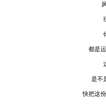
都是
是不
快把这