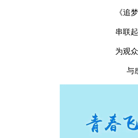
《追
串联
为观
与