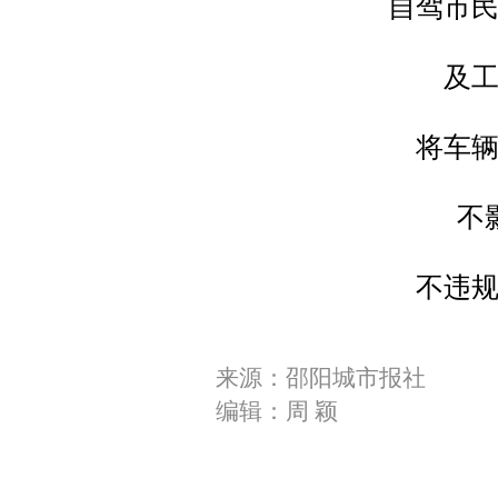
自驾市
及
将车
不
不违
来源：邵阳城市报社
编辑：周 颖