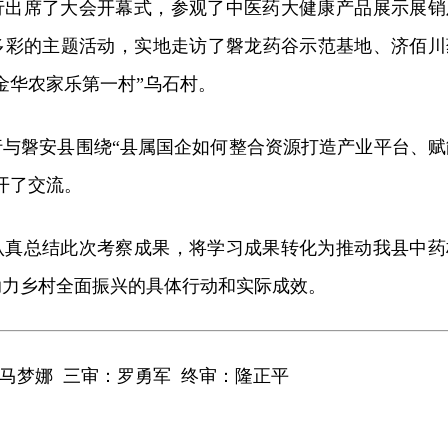
行出席了大会开幕式，参观了中医药大健康产品展示展销
多彩的主题活动，实地走访了磐龙药谷示范基地、济佰川
“金华农家乐第一村”乌石村。
行与磐安县围绕“县属国企如何整合资源打造产业平台、赋
开了交流。
认真总结此次考察成果，将学习成果转化为推动我县中药
助力乡村全面振兴的具体行动和实际成效。
马梦娜 三审：罗勇军 终审：隆正平