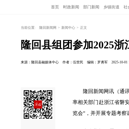
首页
时政新闻
部门新闻
乡镇街道
社
当前位置:
隆回新闻网
>
新闻中心
>
正文
隆回县组团参加2025
来源：隆回县融媒体中心
作者：伍世民
编辑：罗勇军
2025-10-01 
隆回新闻网讯（通讯
率相关部门赴浙江省磐安
览会”，并开展专题考察