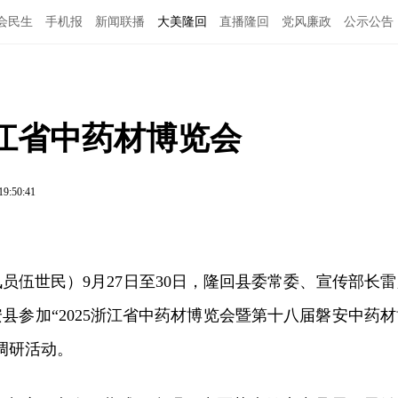
会民生
手机报
新闻联播
大美隆回
直播隆回
党风廉政
公示公告
浙江省中药材博览会
19:50:41
员伍世民）9月27日至30日，隆回县委常委、宣传部长雷
县参加“2025浙江省中药材博览会暨第十八届磐安中药材
调研活动。