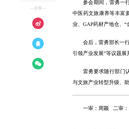
参会期间，雷勇一
—分享—
中医药文旅康养等丰富
业、GAP药材产地仓、
会后，雷勇部长一
引领产业发展”等议题展
雷勇要求随行部门
与文旅产业转型升级、
一审：周颖 二审：