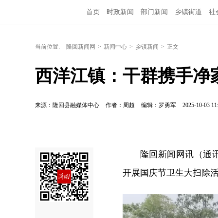
首页
时政新闻
部门新闻
乡镇街道
社
当前位置:
隆回新闻网
>
新闻中心
>
乡镇新闻
>
正文
西洋江镇：干群携手净
来源：隆回县融媒体中心
作者：周超
编辑：罗勇军
2025-10-03 11
隆回新闻网讯（通讯
开展国庆节卫生大扫除