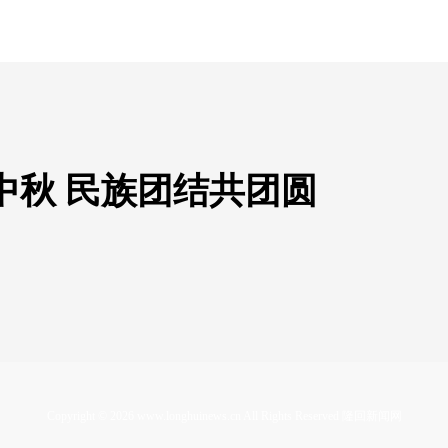
中秋 民族团结共团圆
Copyright ©
2026
www.longhuinews.cn All Rights Reserved 隆回新闻网