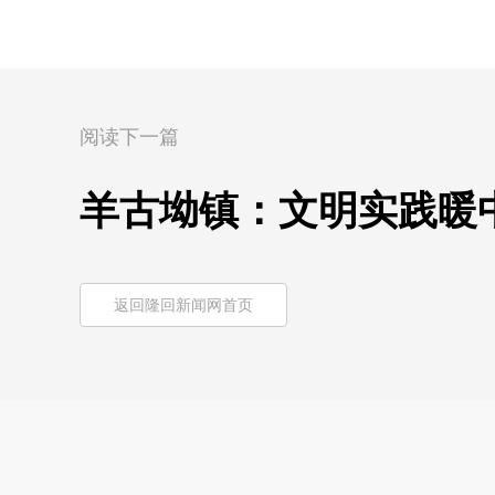
阅读下一篇
羊古坳镇：文明实践暖
返回隆回新闻网首页