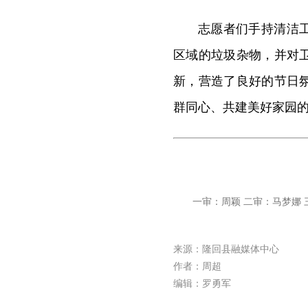
志愿者们手持清洁
区域的垃圾杂物，并对
新，营造了良好的节日
群同心、共建美好家园
一审：周颖 二审：马梦娜 
来源：隆回县融媒体中心
作者：周超
编辑：罗勇军