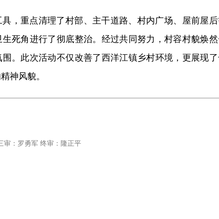
工具，重点清理了村部、主干道路、村内广场、屋前屋后
卫生死角进行了彻底整治。经过共同努力，村容村貌焕然
氛围。此次活动不仅改善了西洋江镇乡村环境，更展现了
的精神风貌。
三审：罗勇军 终审：隆正平