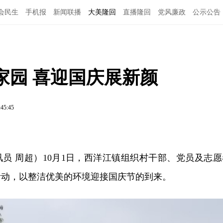
会民生
手机报
新闻联播
大美隆回
直播隆回
党风廉政
公示公告
家园 喜迎国庆展新颜
:45:45
员 周超）10月1日，西洋江镇组织村干部、党员及志愿
活动，以整洁优美的环境迎接国庆节的到来。