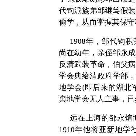
代钧派族弟邹继笃假装
偷学，从而掌握其保守
1908年，邹代钧
尚在幼年，亲侄邹永成
反清武装革命，伯父病
学会典给清政府学部，
地学会(即后来的湖北
舆地学会无人主事，已
远在上海的邹永煊
1910年他将亚新地