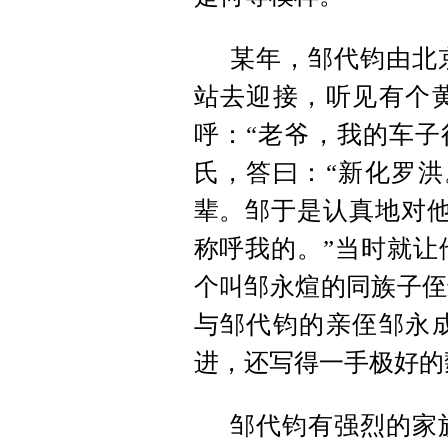
某年，邹代钧由北
站去迎接，听见有个
呼：“老爷，我的车子
氏，答曰：“新化罗洪。
辈。邹于是认真地对他
称呼我的。”当时就让
个叫邹永煊的同族子侄
与邹代钧的亲侄邹永
进，还写得一手极好的
邹代钧有强烈的家