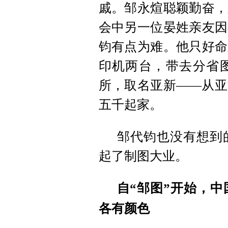
戚。邹永煊聪颖勤奋，
会中另一位晏姓亲友因
钧有点为难。他只好命
印机两台，带去分省
所，取名亚新——从亚
五千起家。
邹代钧也没有想到
起了制图大业。
自“邹图”开始，
各有颜色