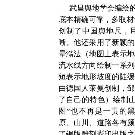
武昌舆地学会编绘的
底本精确可靠，多取材
创制了中国舆地尺，
晰。他还采用了新颖的
晕滃法（地图上表示地
流水线方向绘制一系列
短表示地形坡度的陡缓
由德国人莱曼创制，邹
了自己的特色）绘制山
图”也不再是一贯的
原、山川、道路各有颜
了铜版雕刻彩印出版之