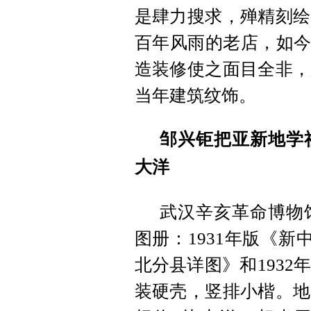
是肆力搜求，殚精刻绘
百年风雨的老店，如今
造装修使之面目全非，
当年建筑纹饰。
邹兴钜把亚新地学
大洋
武汉辛亥革命博物
图册：1931年版《新
北分县详图》和1932
装硬壳，竖排小楷。地