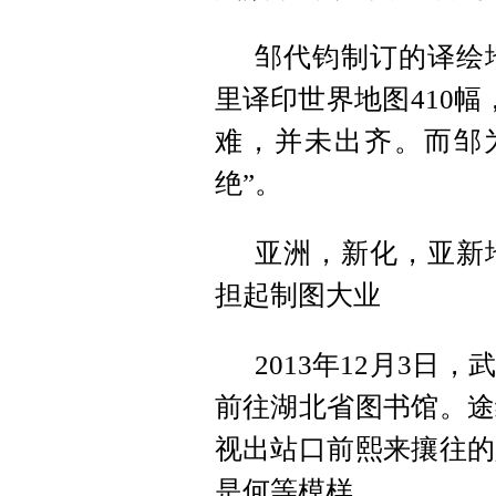
邹代钧制订的译绘
里译印世界地图410幅
难，并未出齐。而邹
绝”。
亚洲，新化，亚新
担起制图大业
2013年12月3
前往湖北省图书馆。途
视出站口前熙来攘往的
是何等模样。