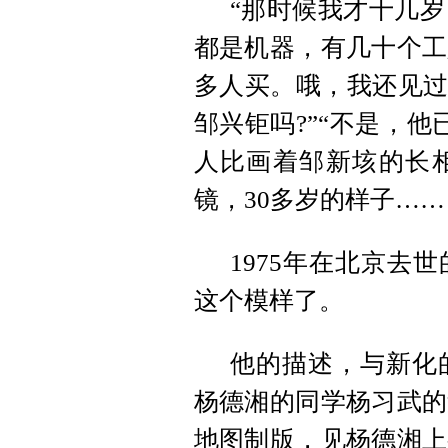
“那时候我才十几
都是机器，有几十个工
多人买。哦，我还见过
邹兴钜吗?”“不是，
人比画着邹新垓的长
镜，30多岁的样子……
1975年在北京去
这个模样了。
他的描述，与新化
杨德湘的同学杨习武的
地图制版，见杨德湘上