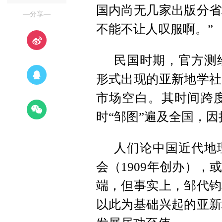
国内尚无几家出版分省
—分享—
不能不让人叹服啊。”
民国时期，官方测
形式出现的亚新地学社
市场空白。其时间跨度
时“邹图”遍及全国，
人们论中国近代地
会（1909年创办）
端，但事实上，邹代钧
以此为基础兴起的亚新