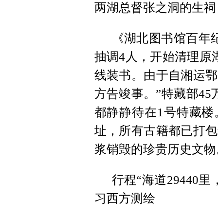
两湖总督张之洞的生祠
《湖北图书馆百年纪
抽调4人，开始清理原
线装书。由于自湘运鄂
方告竣事。”特藏部4
都静静待在1号特藏楼
址，所有古籍都已打包
浆销毁的珍贵历史文物
行程“海道29440
习西方测绘