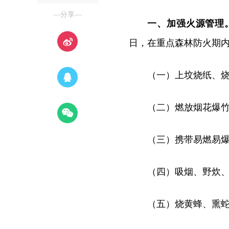
—分享—
一、加强火源管理
日，在重点森林防火期内
（一）上坟烧纸、
（二）燃放烟花爆
（三）携带易燃易
（四）吸烟、野炊
（五）烧黄蜂、熏