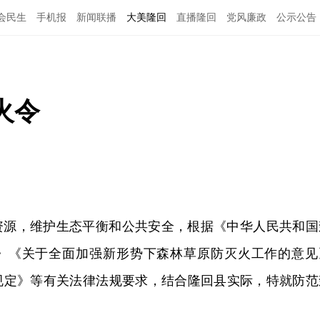
会民生
手机报
新闻联播
大美隆回
直播隆回
党风廉政
公示公告
火令
资源，维护生态平衡和公共安全，根据《中华人民共和国
》《关于全面加强新形势下森林草原防灭火工作的意见
规定》等有关法律法规要求，结合隆回县实际，特就防范