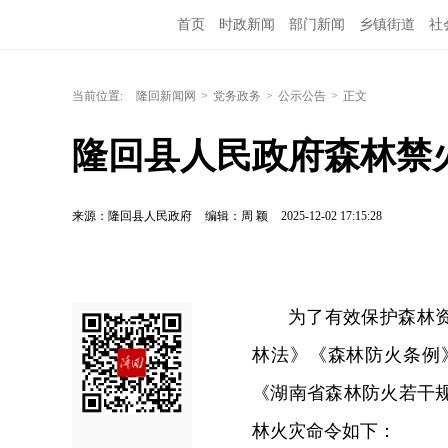
首页
时政新闻
部门新闻
乡镇街道
社
当前位置:
隆回新闻网
>
党务政务
>
公示公告
>
正文
隆回县人民政府森林禁
来源：隆回县人民政府
编辑：周 颖
2025-12-02 17:15:28
为了有效保护森林
林法》《森林防火条例
《湖南省森林防火若干
林火灾命令如下：