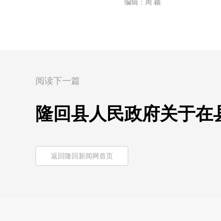
编辑：周 颖
阅读下一篇
隆回县人民政府关于在
返回隆回新闻网首页