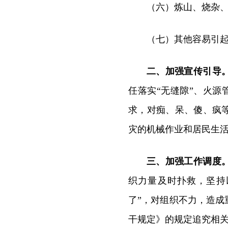
（六）炼山、烧杂
（七）其他容易引
二、加强宣传引导
任落实“无缝隙”、火源
求，对痴、呆、傻、疯
灾的机械作业和居民生
三、加强工作调度
织力量及时扑救，坚持
了”，对组织不力，造
干规定》的规定追究相