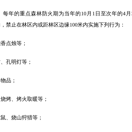
。
每年的重点森林防火期为当年的10月1日至次年的4月3
，禁止在林区内或距林区边缘100米内实施下列行为：
烧香点烛等；
竹、孔明灯等；
爆物品；
、烧烤、烤火取暖等；
蛇鼠、烧山狩猎等；