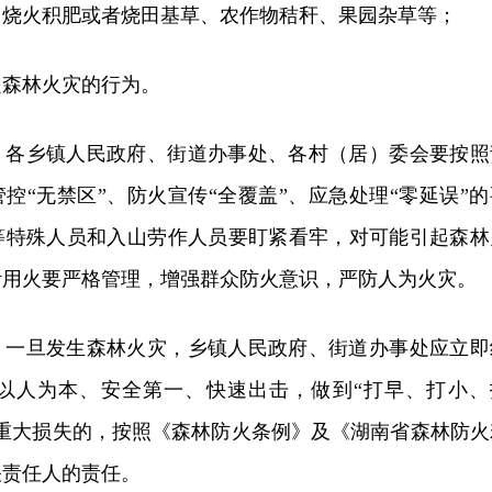
、烧火积肥或者烧田基草、农作物秸秆、果园杂草等；
起森林火灾的行为。
。
各乡镇人民政府、街道办事处、各村（居）委会要按照
管控“无禁区”、防火宣传“全覆盖”、应急处理“零延误”的
等特殊人员和入山劳作人员要盯紧看牢，对可能引起森林
活用火要严格管理，增强群众防火意识，严防人为火灾。
。
一旦发生森林火灾，乡镇人民政府、街道办事处应立即
以人为本、安全第一、快速出击，做到“打早、打小、
成重大损失的，按照《森林防火条例》及《湖南省森林防火
关责任人的责任。