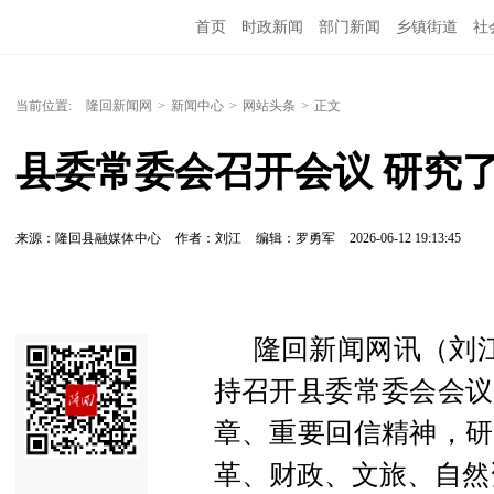
首页
时政新闻
部门新闻
乡镇街道
社
人文艺术
图说隆回
当前位置:
隆回新闻网
>
新闻中心
>
网站头条
>
正文
县委常委会召开会议 研究
来源：隆回县融媒体中心
作者：刘江
编辑：罗勇军
2026-06-12 19:13:45
隆回新闻网讯（刘江
持召开县委常委会会议
章、重要回信精神，研
革、财政、文旅、自然