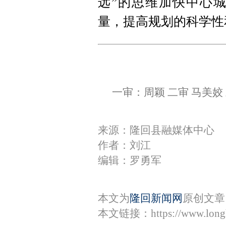
远”的思维加快中心
量，提高规划的科学性
一审：周颖 二审 马美姣
来源：隆回县融媒体中心
作者：刘江
编辑：罗勇军
本文为
隆回新闻网
原创文章
本文链接：
https://www.lon