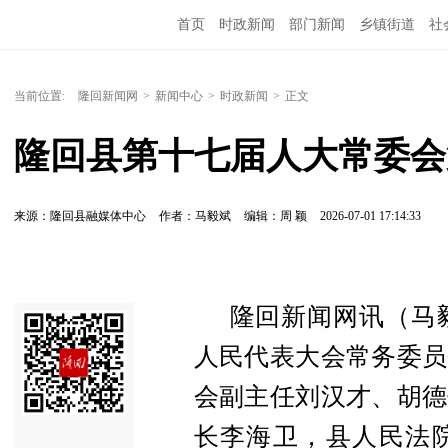
首页
时政新闻
部门新闻
乡镇街道
社
人文艺术
图说隆回
当前位置:
隆回新闻网
>
新闻中心
>
时政新闻
>
正文
隆回县第十七届人大常委会
来源：隆回县融媒体中心
作者：马毅斌
编辑：周 颖
2026-07-01 17:14:33
隆回新闻网讯（马
人民代表大会常务委员
会副主任刘汉才、胡德
长李海卫，县人民法