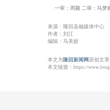
一审：周颖 二审：马梦
来源：隆回县融媒体中心
作者：刘江
编辑：马美姣
本文为
隆回新闻网
原创文章
本文链接：
https://www.lon