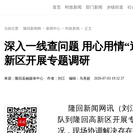
首页
时政新闻
部门新闻
乡镇街道
社
人文艺术
图说隆回
当前位置:
隆回新闻网
>
新闻中心
>
时政新闻
>
正文
深入一线查问题 用心用情“
新区开展专题调研
来源：隆回县融媒体中心
作者：刘江
编辑：马美姣
2026-07-03 19:32:37
隆回新闻网讯（刘
队到隆回高新区开展
况，现场协调解决存在