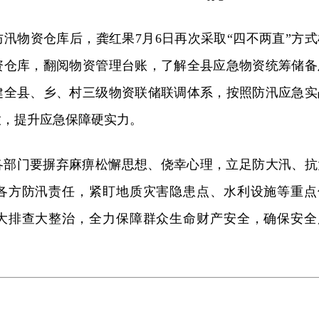
防汛物资仓库后，龚红果7月6日再次采取“四不两直”方式
资仓库，翻阅物资管理台账，了解全县应急物资统筹储备
健全县、乡、村三级物资联储联调体系，按照防汛应急实
放，提升应急保障硬实力。
各部门要摒弃麻痹松懈思想、侥幸心理，立足防大汛、抗
各方防汛责任，紧盯地质灾害隐患点、水利设施等重点
大排查大整治，全力保障群众生命财产安全，确保安全