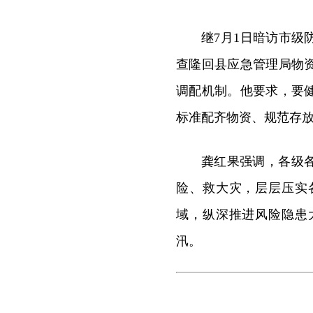
继7月1日暗访市级
查隆回县应急管理局物
调配机制。他要求，要
标准配齐物资、规范存
龚红果强调，各级
险、救大灾，层层压实
域，纵深推进风险隐患
汛。