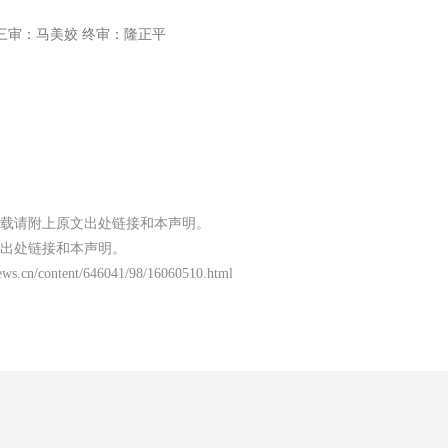
三审：马美姣 终审：隆正平
载请附上原文出处链接和本声明。
出处链接和本声明。
ews.cn/content/646041/98/16060510.html