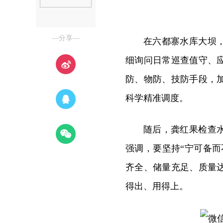
—分享—
在六都寨水库大坝
细询问日常巡查值守、
防、物防、技防手段，
科学精准调度。
随后，龚红果检查
强调，要坚持“宁可备
齐全、储量充足、质量
得出、用得上。