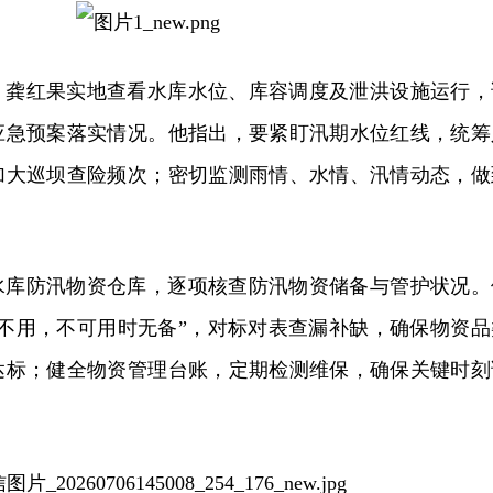
，龚红果实地查看水库水位、库容调度及泄洪设施运行，
应急预案落实情况。他指出，要紧盯汛期水位红线，统筹
加大巡坝查险频次；密切监测雨情、水情、汛情动态，做
水库防汛物资仓库，逐项核查防汛物资储备与管护状况。
而不用，不可用时无备”，对标对表查漏补缺，确保物资品
达标；健全物资管理台账，定期检测维保，确保关键时刻