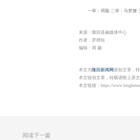
一审：周颖 二审：马梦娜 
来源：隆回县融媒体中心
作者：罗师钰
编辑：周 颖
本文为
隆回新闻网
原创文章，转
本文链创文章，转载请附上原文
本文链接：
https://www.longhuin
阅读下一篇