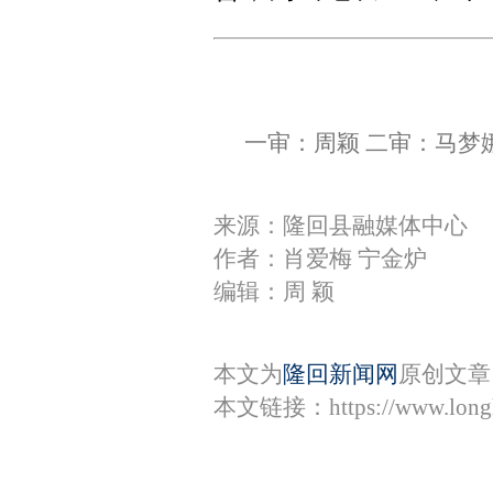
一审：周颖 二审：马梦
来源：隆回县融媒体中心
作者：肖爱梅 宁金炉
编辑：周 颖
本文为
隆回新闻网
原创文章
本文链接：
https://www.lon