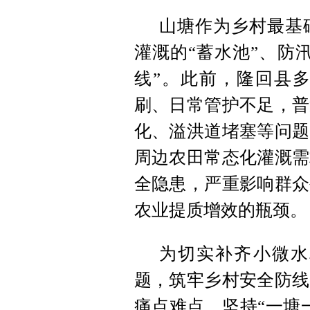
山塘作为乡村最基
灌溉的“蓄水池”、防
线”。此前，隆回县
刷、日常管护不足，普
化、溢洪道堵塞等问题
周边农田常态化灌溉需
全隐患，严重影响群众
农业提质增效的瓶颈。
为切实补齐小微水
题，筑牢乡村安全防线
痛点难点，坚持“一塘