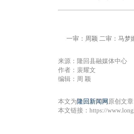
一审：周颖 二审：马梦
来源：隆回县融媒体中心
作者：裴耀文
编辑：周 颖
本文为
隆回新闻网
原创文章
本文链接：
https://www.lon