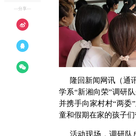
—分享—
隆回新闻网讯（通讯
学系“新湘向荣”调研
并携手向家村村“两委
童和假期在家的孩子们
活动现场，调研队