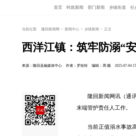
首页
时政新闻
部门新闻
乡镇街道
社
当前位置:
隆回新闻网
>
新闻中心
>
乡镇新闻
>
正文
西洋江镇：筑牢防溺“安
来源：隆回县融媒体中心
作者：罗桂铃
编辑：周 颖
2025-07-04 15
隆回新闻网讯（通讯
末端管护责任人工作。
当前正值溺水事故