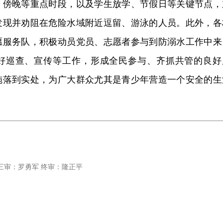
、傍晚等重点时段，以及学生放学、节假日等关键节点，
发现并劝阻在危险水域附近逗留、游泳的人员。
此外，各
愿服务队，
积极动员党员、志愿者参与到防溺水工作中来
好巡查、宣传等工作，形成全民参与、齐抓共管的良好
施落到实处，为广大群众尤其是青少年营造一个安全的生
三审：罗勇军 终审：隆正平