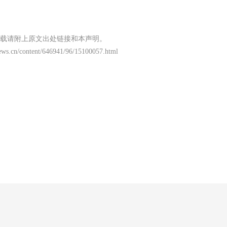
载请附上原文出处链接和本声明。
ews.cn/content/646941/96/15100057.html