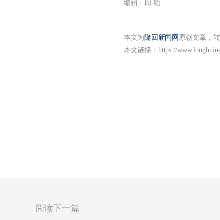
编辑：周 颖
本文为
隆回新闻网
原创文章，转
本文链接：
https://www.longhuin
阅读下一篇