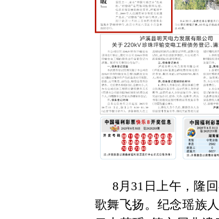
8月31日上午，隆
歌舞飞扬。纪念瑶族人