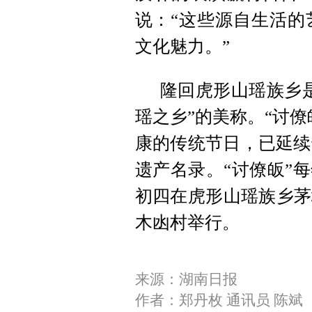
说：“这些源自生活的
文化魅力。”
隆回虎形山瑶族乡
瑶之乡”的美称。“讨
康的传统节日，已延续
遗产名录。“讨僚皈”
初四在虎形山瑶族乡茅
木凼村举行。
来源：湖南日报
作者：郑丹枚 通讯员 陈斌