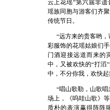
云上花瑶”第六届非遗
瑶族同胞与游客们齐聚
传统节日。
“远方来的贵客哟，
彩服饰的花瑶姑娘们手
门酒迎接远道而来的
中，又被欢快的“打滔
中，不分你我，欢快起
“唱山歌勒，山歌唱
场上，《呜哇山歌》等
质朴的表演赢得阵阵