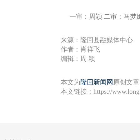
一审：周颖 二审：马梦
来源：隆回县融媒体中心
作者：肖祥飞
编辑：周 颖
本文为
隆回新闻网
原创文章
本文链接：
https://www.lon