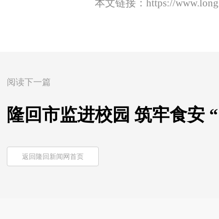
本文链接：
https://www.lon
阅读下一篇
隆回市监进校园 筑牢食安 “
返回隆回新闻网首页