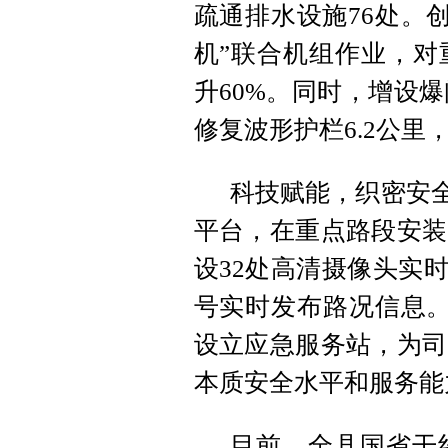
疏通排水设施76处。
机”联合机组作业，对
升60%。同时，增设爆
修复波形护栏6.2公
科技赋能，织密安全
平台，在重点路段安装
设32处高清摄像头实
号实时发布路况信息。
设立
应急服务站，为司
本质安全水平和服务能
目前，全县国省干