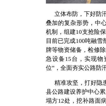
立体布防，下好防汛
叠加的复杂形势，中心
机制，组建10支抢险
目前已完成100吨
融雪
牌等物资储备，检修除
急设备15台，实现物
位”，全面夯实公路防
精准攻坚，打好隐患
县公路建设养护中心累
塌方12处，挖补路面病